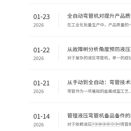
01-23
全自动弯管机对提升产品质
2026
在工业化批量生产中，产品质量的
业的品牌声誉。全自动弯管机在确
01-22
从故障树分析角度预防液压
2026
对于复杂的液压弯管机，单一的症
助918博天堂从结果（顶事件）出
01-21
从手动到全自动：弯管技术
2026
弯管作为一项基础的金属成型工艺
动弯管机，这一演
01-14
管理液压弯管机备品备件的
2026
对于依赖液压弯管
件管理方法，能以合理的库存成本