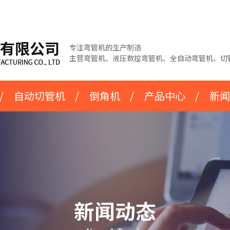
专注弯管机的生产制造
主营弯管机、液压数控弯管机、全自动弯管机、切
/
自动切管机
/
倒角机
/
产品中心
/
新闻
新闻动态