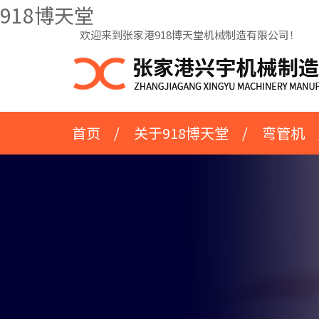
918博天堂
欢迎来到张家港918博天堂机械制造有限公司！
首页
/
关于918博天堂
/
弯管机