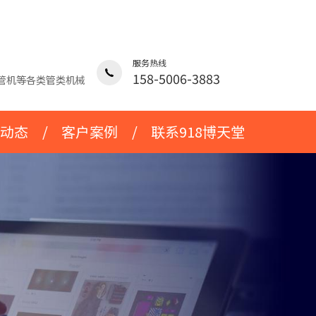
服务热线
158-5006-3883
管机等各类管类机械
动态
/
客户案例
/
联系918博天堂