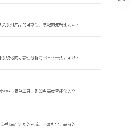
接关系到产品的可靠性、装配的流畅性以及企
种系统化的可靠性分析方法，可以帮
与简单工具，到如今高度智能化的全自
长短和生产计划的达成。一套科学、高效的备