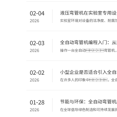
02-04
液压弯管机在实验室专用设
2026
实验室环境对设备的洁净度、耐腐
是物理实验室
02-03
全自动弯管机编程入门：从
2026
操作一台全自动弯管机
节。现代全自动弯管机的编程已变
02-02
小型企业是否适合引入全自
2026
在许多人的印象中，全
微型企业也开始思考：918博天堂
01-28
节能与环保：全自动弯管机
2026
在全球倡导绿色制造和可持续发展
了节能环保的理念，