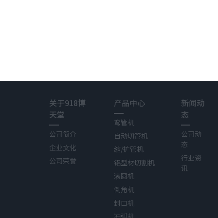
关于918博
产品中心
新闻动
天堂
态
弯管机
公司简介
公司动
自动切管机
态
企业文化
缩/扩管机
行业资
公司荣誉
铝型材切割机
讯
滚圆机
倒角机
封口机
冲弧机