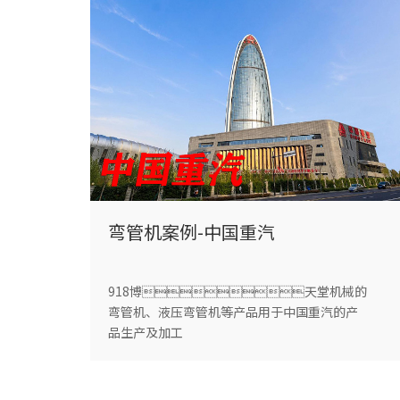
弯管机案例-中国重汽
918博天堂机械的
弯管机、液压弯管机等产品用于中国重汽的产
品生产及加工