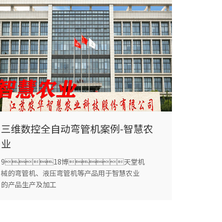
三维数控全自动弯管机案例-智慧农
业
918博天堂机
械的弯管机、液压弯管机等产品用于智慧农业
的产品生产及加工