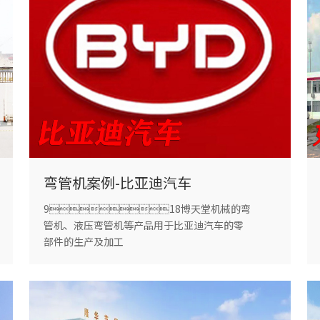
弯管机案例-比亚迪汽车
​918博天堂机械的弯
管机、液压弯管机等产品用于比亚迪汽车的零
部件的生产及加工