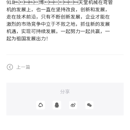
918博天堂机械在弯管
机的发展上，也一直在坚持改良，创新和发展，
走在技术前沿，只有不断创新发展，企业才能在
激烈的市场竞争中立于不败之地，抓住新的发展
机遇，实现可持续发展。一起努力一起共赢，一
起为祖国发展出力！
上一篇
分享