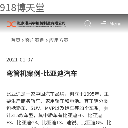
918博天堂
Menu
首页
客户案例
应用方案
2021-01-07
弯管机案例-比亚迪汽车
比亚迪是一家中国汽车品牌，创立于1995年，主
要生产商务轿车、家用轿车和电池。其车辆分类
包括轿车、SUV、MVP以及跑车等23个车系，共
计315款车型，其中轿车有比亚迪F0、比亚迪
F3、比亚迪G3、比亚迪L3、速锐、比亚迪G5、比