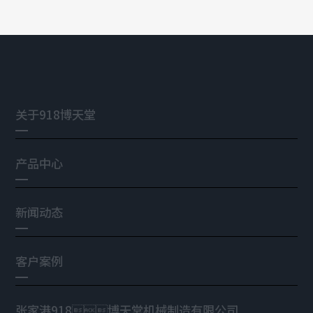
关于918博天堂
产品中心
新闻动态
客户案例
张家港918博天堂机械制造有限公司