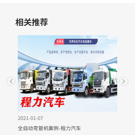
相关推荐
2021-01-07
全自动弯管机案例-程力汽车